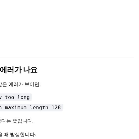
배열 에러가 나요
와 같은 에러가 보이면:
y too long
h maximum length 128
 많다는 뜻입니다.
을 때 발생합니다.