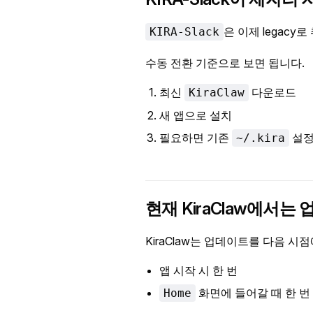
은 이제 legacy
KIRA-Slack
수동 전환 기준으로 보면 됩니다.
최신
다운로드
KiraClaw
새 앱으로 설치
필요하면 기존
설정
~/.kira
현재 KiraClaw에서
KiraClaw는 업데이트를 다음 시
앱 시작 시 한 번
화면에 들어갈 때 한 번
Home