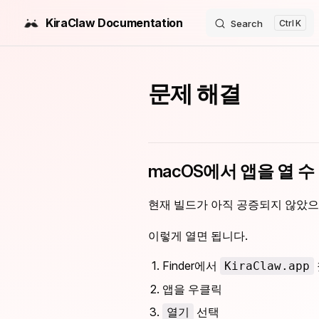
KiraClaw Documentation
Search
K
Skip to content
문제 해결
macOS에서 앱을 열 
현재 빌드가 아직 공증되지 않았으면
이렇게 열면 됩니다.
Finder에서
KiraClaw.app
앱을 우클릭
선택
열기