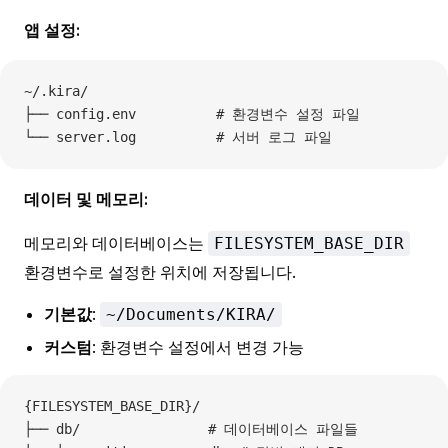
앱 설정:
~/.kira/
├── config.env          # 환경변수 설정 파일
└── server.log          # 서버 로그 파일
데이터 및 메모리:
메모리와 데이터베이스는
FILESYSTEM_BASE_DIR
환경변수로 설정한 위치에 저장됩니다.
기본값
:
~/Documents/KIRA/
커스텀
: 환경변수 설정에서 변경 가능
{FILESYSTEM_BASE_DIR}/
├── db/                # 데이터베이스 파일들