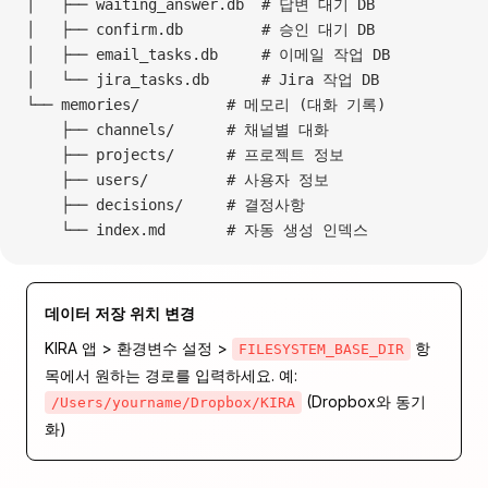
│   ├── waiting_answer.db  # 답변 대기 DB
│   ├── confirm.db         # 승인 대기 DB
│   ├── email_tasks.db     # 이메일 작업 DB
│   └── jira_tasks.db      # Jira 작업 DB
└── memories/          # 메모리 (대화 기록)
    ├── channels/      # 채널별 대화
    ├── projects/      # 프로젝트 정보
    ├── users/         # 사용자 정보
    ├── decisions/     # 결정사항
    └── index.md       # 자동 생성 인덱스
데이터 저장 위치 변경
KIRA 앱 > 환경변수 설정 >
항
FILESYSTEM_BASE_DIR
목에서 원하는 경로를 입력하세요. 예:
(Dropbox와 동기
/Users/yourname/Dropbox/KIRA
화)