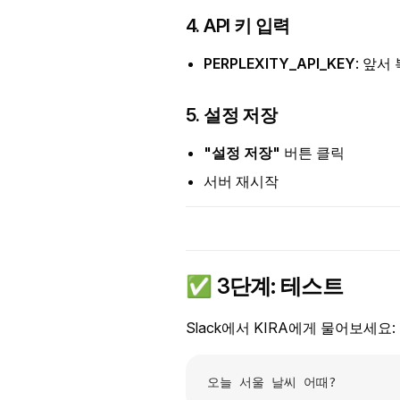
4. API 키 입력
PERPLEXITY_API_KEY
: 앞서
5. 설정 저장
"설정 저장"
버튼 클릭
서버 재시작
✅ 3단계: 테스트
Slack에서 KIRA에게 물어보세요:
오늘 서울 날씨 어때?