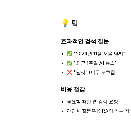
💡 팁
효과적인 검색 질문
✅ "2024년 11월 서울 날씨"
✅ "최근 1주일 AI 뉴스"
❌ "날씨" (너무 모호함)
비용 절감
필요할 때만 웹 검색 요청
간단한 질문은 KIRA의 기본 