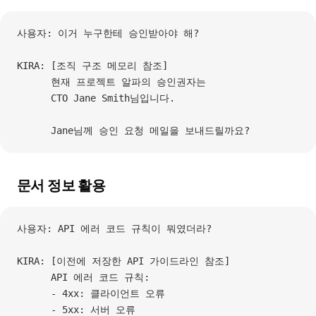
사용자: 이거 누구한테 승인받아야 해?
KIRA: [조직 구조 메모리 참조]
      현재 프로젝트 알파의 승인권자는
      CTO Jane Smith님입니다.
      Jane님께 승인 요청 메일을 보내드릴까요?
문서 정보 활용
사용자: API 에러 코드 규칙이 뭐였더라?
KIRA: [이전에 저장한 API 가이드라인 참조]
      API 에러 코드 규칙:
      - 4xx: 클라이언트 오류
      - 5xx: 서버 오류