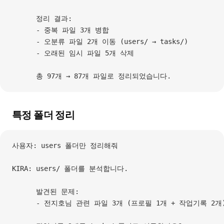
      정리 결과:
      - 중복 파일 3개 병합
      - 오분류 파일 2개 이동 (users/ → tasks/)
      - 오래된 임시 파일 5개 삭제
      총 97개 → 87개 파일로 정리되었습니다.
특정 폴더 정리
사용자: users 폴더만 정리해줘
KIRA: users/ 폴더를 분석합니다.
      발견된 문제:
      - 전지호님 관련 파일 3개 (프로필 1개 + 작업기록 2개