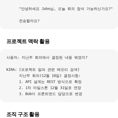
      "안녕하세요 John님, 오늘 회의 참석 가능하신가요?"
      전송할까요?
프로젝트 맥락 활용
사용자: 지난주 회의에서 결정된 내용 뭐였지?
KIRA: [프로젝트 알파 관련 메모리 검색]
      지난주 회의(12월 10일) 결정사항:
      1. API 설계는 REST 방식으로 확정
      2. 1차 마일스톤 12월 31일로 연장
      3. Bob이 프론트엔드 담당으로 변경
조직 구조 활용